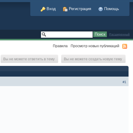
Вход
Регистрация
Помощь
Расширенный
Правила
Просмотр новых публикаций
Вы не можете ответить в тему
Вы не можете создать новую тему
#1