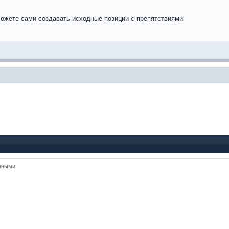
можете сами создавать исходные позиции с препятствиями
анными