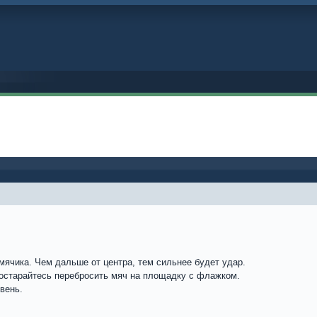
мячика. Чем дальше от центра, тем сильнее будет удар.
остарайтесь перебросить мяч на площадку с флажком.
вень.