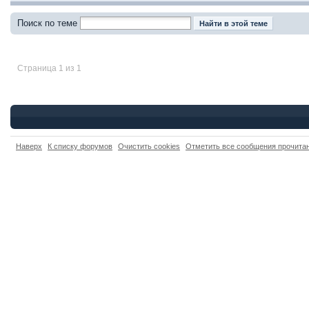
Поиск по теме
Страница 1 из 1
Наверх
К списку форумов
Очистить cookies
Отметить все сообщения прочит