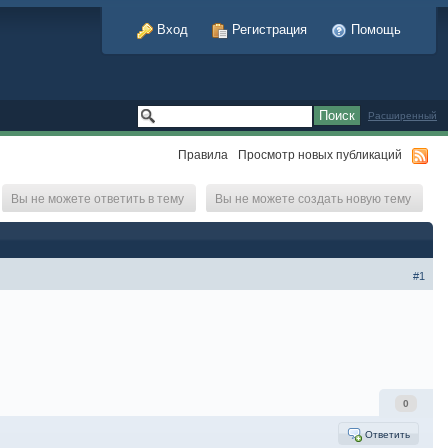
Вход
Регистрация
Помощь
Расширенный
Правила
Просмотр новых публикаций
Вы не можете ответить в тему
Вы не можете создать новую тему
#1
0
Ответить