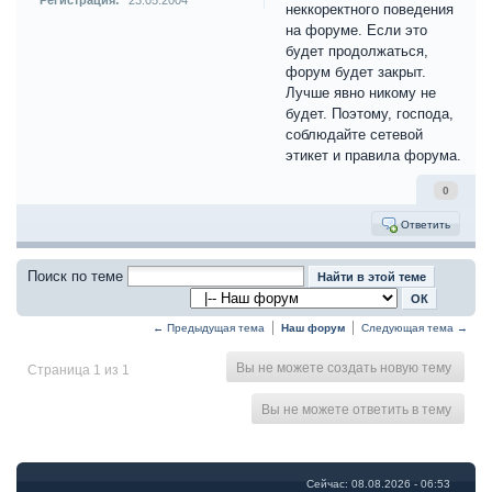
Регистрация:
23.05.2004
неккоректного поведения
на форуме. Если это
будет продолжаться,
форум будет закрыт.
Лучше явно никому не
будет. Поэтому, господа,
соблюдайте сетевой
этикет и правила форума.
0
Ответить
Поиск по теме
← Предыдущая тема
Наш форум
Следующая тема →
Вы не можете создать новую тему
Страница 1 из 1
Вы не можете ответить в тему
Сейчас: 08.08.2026 - 06:53