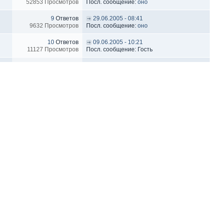
52853 Просмотров
Посл. сообщение:
оно
9
Ответов
29.06.2005 - 08:41
9632 Просмотров
Посл. сообщение:
оно
10
Ответов
09.06.2005 - 10:21
11127 Просмотров
Посл. сообщение: Гость
14
Ответов
08.06.2005 - 00:52
13716 Просмотров
Посл. сообщение: Гость
5
Ответов
29.05.2005 - 21:35
6914 Просмотров
Посл. сообщение:
Telepat
16
Ответов
22.05.2005 - 08:46
16003 Просмотров
Посл. сообщение:
REX
94
Ответов
22.05.2005 - 08:31
71899 Просмотров
Посл. сообщение:
REX
2
Ответов
04.07.2004 - 18:06
4928 Просмотров
Посл. сообщение: Гость
Запомнить параметры