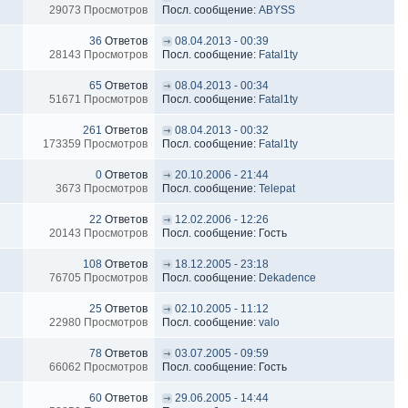
29073 Просмотров
Посл. сообщение:
ABYSS
36
Ответов
08.04.2013 - 00:39
28143 Просмотров
Посл. сообщение:
Fatal1ty
65
Ответов
08.04.2013 - 00:34
51671 Просмотров
Посл. сообщение:
Fatal1ty
261
Ответов
08.04.2013 - 00:32
173359 Просмотров
Посл. сообщение:
Fatal1ty
0
Ответов
20.10.2006 - 21:44
3673 Просмотров
Посл. сообщение:
Telepat
22
Ответов
12.02.2006 - 12:26
20143 Просмотров
Посл. сообщение: Гость
108
Ответов
18.12.2005 - 23:18
76705 Просмотров
Посл. сообщение:
Dekadence
25
Ответов
02.10.2005 - 11:12
22980 Просмотров
Посл. сообщение:
valo
78
Ответов
03.07.2005 - 09:59
66062 Просмотров
Посл. сообщение: Гость
60
Ответов
29.06.2005 - 14:44