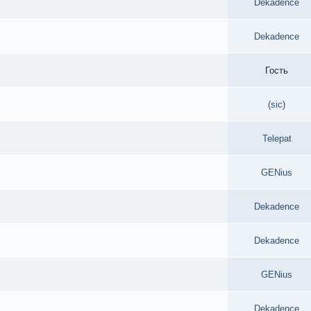
Dekadence
Dekadence
Гость
(sic)
Telepat
GENius
Dekadence
Dekadence
GENius
Dekadence