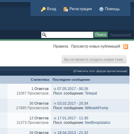
Вход
Регистрация
Помощь
Расширенный
Правила
Просмотр новых публикаций
Вы не можете создать новую тему
(Отметить этот форум прочитанным)
Статистика
Последнее сообщение
1
Ответов
07.05.2017 - 00:26
11067 Просмотров
Посл. сообщение:
Telepat
30
Ответов
03.02.2017 - 20:34
27885 Просмотров
Посл. сообщение:
WitmarkFromy
12
Ответов
17.01.2017 - 11:30
11373 Просмотров
Посл. сообщение:
Nedforspidalics
26
Ответов
18.04.2013 - 21:32